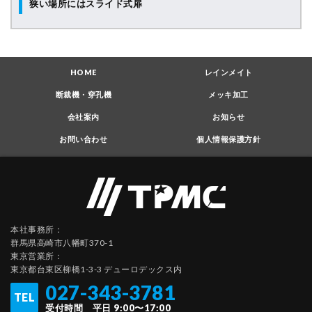
狭い場所にはスライド式扉
HOME
レインメイト
断裁機・穿孔機
メッキ加工
会社案内
お知らせ
お問い合わせ
個人情報保護方針
本社事務所：
群馬県高崎市八幡町370-1
東京営業所：
東京都台東区柳橋1-3-3 デューロデックス内
027-343-3781
TEL
受付時間 平日 9:00〜17:00