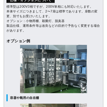
標準型は200V3相ですが、200V単相にも対応いたします。
本体サイズにつきまして、2〜7扉は標準であります。扉数の変
更、別寸もお受けいたします。
オプション：小物用棚、殺菌灯、脱臭器
製品仕様、運用条件等は改良などの目的で予告なく変更する場合
があります。
オプション例
容器や靴用の自在棚