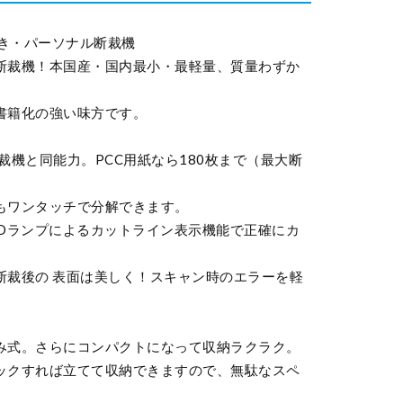
付き・パーソナル断裁機
断裁機！本国産・国内最小・最軽量、質量わずか
書籍化の強い味方です。
裁機と同能力。PCC用紙なら180枚まで（最大断
もワンタッチで分解できます。
EDランプによるカットライン表示機能で正確にカ
断裁後の 表面は美しく！スキャン時のエラーを軽
み式。さらにコンパクトになって収納ラクラク。
ックすれば立てて収納できますので、無駄なスペ