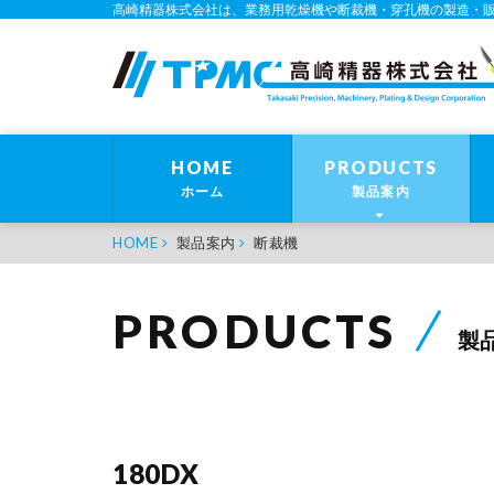
高崎精器株式会社は、業務用乾燥機や断裁機・穿孔機の製造・
HOME
PRODUCTS
ホーム
製品案内
HOME
製品案内
断裁機
PRODUCTS
製
180DX