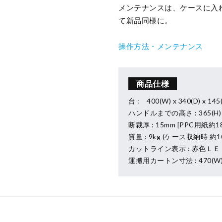
メンテナンスは、ケースに入
て新品同様に。
操作方法・メンテナンス
商品仕様
台 : 400(W) x 340(D) x 14
ハンドルまでの高さ : 365(H)
断裁厚 : 15mm [PPC用紙約18
質量 : 9kg (ケース収納時 約10
カットライン表示 : 赤色ＬＥ
運搬用カートン寸法 : 470(W) x 