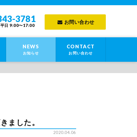
 高崎精器株式会社
343-3781
お問い合わせ
日 9:00〜17:00
NEWS
CONTACT
お知らせ
お問い合わせ
頂きました。
2020.04.06