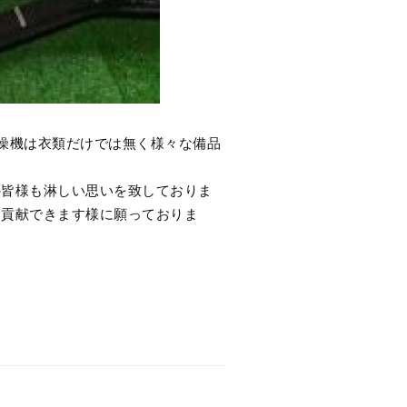
燥機は衣類だけでは無く様々な備品
の皆様も淋しい思いを致しておりま
に貢献できます様に願っておりま