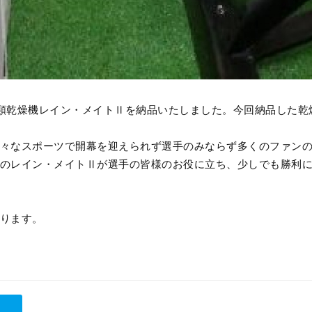
類乾燥機レイン・メイトⅡを納品いたしました。今回納品した乾
々なスポーツで開幕を迎えられず選手のみならず多くのファン
のレイン・メイトⅡが選手の皆様のお役に立ち、少しでも勝利
ります。